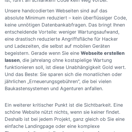
ist, führt an schlankem Code kein Weg vorbei.
Unsere handcodierten Webseiten sind auf das
absolute Minimum reduziert – kein überflüssiger Code,
keine unnötigen Datenbankabfragen. Das bringt Ihnen
entscheidende Vorteile: weniger Wartungsaufwand,
eine drastisch reduzierte Angriffsfläche für Hacker
und Ladezeiten, die selbst auf mobilen Geräten
begeistern. Gerade wenn Sie eine
Webseite erstellen
lassen
, die jahrelang ohne kostspielige Wartung
funktionieren soll, ist diese Unabhängigkeit Gold wert.
Und das Beste: Sie sparen sich die monatlichen oder
jährlichen „Erneuerungsgebühren", die bei vielen
Baukastensystemen und Agenturen anfallen.
Ein weiterer kritischer Punkt ist die Sichtbarkeit. Eine
schöne Website nützt nichts, wenn sie keiner findet.
Deshalb ist bei jedem Projekt, ganz gleich ob Sie eine
einfache Landingpage oder eine komplexe