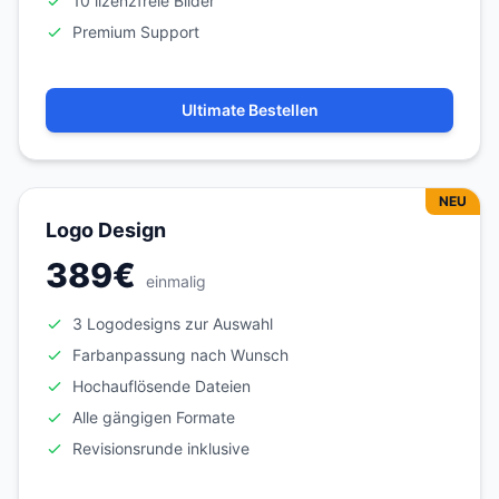
10 lizenzfreie Bilder
Premium Support
Ultimate Bestellen
NEU
Logo Design
389€
einmalig
3 Logodesigns zur Auswahl
Farbanpassung nach Wunsch
Hochauflösende Dateien
Alle gängigen Formate
Revisionsrunde inklusive