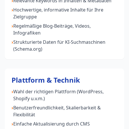
›
Relevante Keywords in Inhalten & Metadaten
›
Hochwertige, informative Inhalte für Ihre
Zielgruppe
›
Regelmäßige Blog-Beiträge, Videos,
Infografiken
›
Strukturierte Daten für KI-Suchmaschinen
(Schema.org)
Plattform & Technik
›
Wahl der richtigen Plattform (WordPress,
Shopify u.v.m.)
›
Benutzerfreundlichkeit, Skalierbarkeit &
Flexibilität
›
Einfache Aktualisierung durch CMS